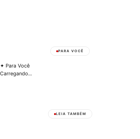
PARA VOCÊ
✦
Para Você
Carregando...
LEIA TAMBÉM