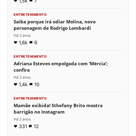
1,5k
7
ENTRETENIMENTO
Saiba porque irá odiar Molina, novo
personagem de Rodrigo Lombardi
Há 2 anos
1,8k
6
ENTRETENIMENTO
Adriana Esteves empolgada com ‘Mércia’;
confira
Há 2 anos
1,4k
10
ENTRETENIMENTO
Mamãe exibida! Sthefany Brito mostra
barrigão no Instagram
Há 2 anos
331
12