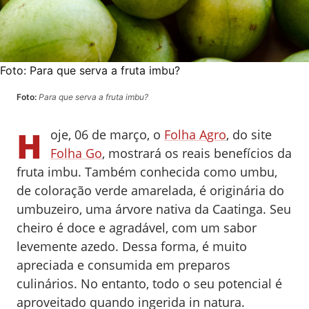
Foto:
Para que serva a fruta imbu?
Foto:
Para que serva a fruta imbu?
H
oje, 06 de março, o
Folha Agro
, do site
Folha Go
, mostrará os reais benefícios da
fruta imbu. Também conhecida como umbu,
de coloração verde amarelada, é originária do
umbuzeiro, uma árvore nativa da Caatinga. Seu
cheiro é doce e agradável, com um sabor
levemente azedo. Dessa forma, é muito
apreciada e consumida em preparos
culinários. No entanto, todo o seu potencial é
aproveitado quando ingerida in natura.