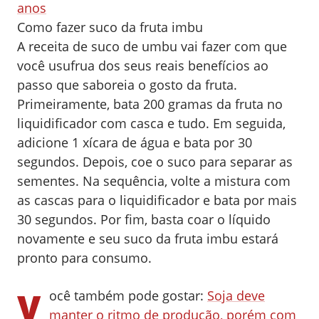
anos
Como fazer suco da fruta imbu
A receita de suco de umbu vai fazer com que
você usufrua dos seus reais benefícios ao
passo que saboreia o gosto da fruta.
Primeiramente, bata 200 gramas da fruta no
liquidificador com casca e tudo. Em seguida,
adicione 1 xícara de água e bata por 30
segundos. Depois, coe o suco para separar as
sementes. Na sequência, volte a mistura com
as cascas para o liquidificador e bata por mais
30 segundos. Por fim, basta coar o líquido
novamente e seu suco da fruta imbu estará
pronto para consumo.
V
ocê também pode gostar:
Soja deve
manter o ritmo de produção, porém com