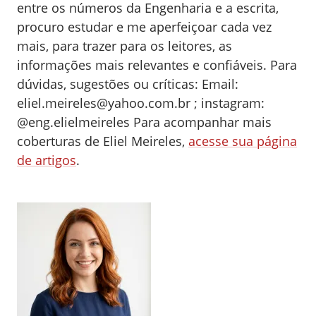
entre os números da Engenharia e a escrita,
procuro estudar e me aperfeiçoar cada vez
mais, para trazer para os leitores, as
informações mais relevantes e confiáveis. Para
dúvidas, sugestões ou críticas: Email:
eliel.meireles@yahoo.com.br
; instagram:
@eng.elielmeireles
Para acompanhar mais
coberturas de Eliel Meireles,
acesse sua página
de artigos
.
0
0
0