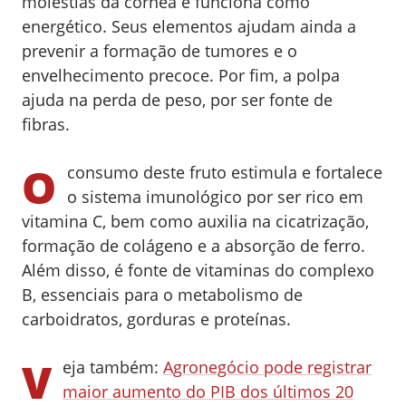
moléstias da córnea e funciona como
energético. Seus elementos ajudam ainda a
prevenir a formação de tumores e o
envelhecimento precoce. Por fim, a polpa
ajuda na perda de peso, por ser fonte de
fibras.
O
consumo deste fruto estimula e fortalece
o sistema imunológico por ser rico em
vitamina C, bem como auxilia na cicatrização,
formação de colágeno e a absorção de ferro.
Além disso, é fonte de vitaminas do complexo
B, essenciais para o metabolismo de
carboidratos, gorduras e proteínas.
V
eja também:
Agronegócio pode registrar
maior aumento do PIB dos últimos 20