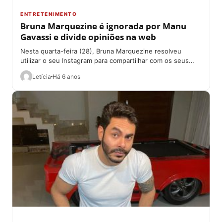
ENTRETENIMENTO
Bruna Marquezine é ignorada por Manu
Gavassi e divide opiniões na web
Nesta quarta-feira (28), Bruna Marquezine resolveu
utilizar o seu Instagram para compartilhar com os seus
seguidores um fato mais do que inusitado....
Letícia
Há 6 anos