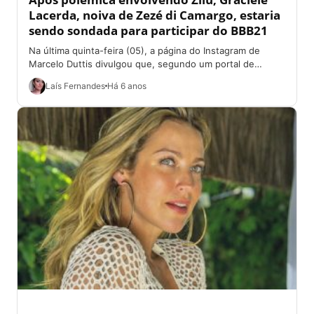
Lacerda, noiva de Zezé di Camargo, estaria
sendo sondada para participar do BBB21
Na última quinta-feira (05), a página do Instagram de
Marcelo Duttis divulgou que, segundo um portal de
notícias, Graciele Lacerda, a noiva...
Laís Fernandes
Há 6 anos