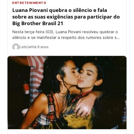
ENTRETENIMENTO
Luana Piovani quebra o silêncio e fala
sobre as suas exigências para participar do
Big Brother Brasil 21
Nesta terça-feira (03), Luana Piovani resolveu quebrar o
silêncio e se manifestar a respeito dos rumores sobre sua
participação no Big Brother...
Letícia
Há 6 anos