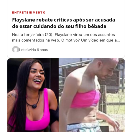
ENTRETENIMENTO
Flayslane rebate críticas após ser acusada
de estar cuidando do seu filho bêbada
Nesta terça-feira (20), Flayslane virou um dos assuntos
mais comentados na web. O motivo? Um vídeo em que a
ex participante aparece...
Letícia
Há 6 anos