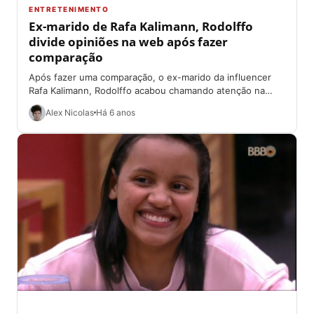
ENTRETENIMENTO
Ex-marido de Rafa Kalimann, Rodolffo
divide opiniões na web após fazer
comparação
Após fazer uma comparação, o ex-marido da influencer
Rafa Kalimann, Rodolffo acabou chamando atenção na
web. A comparação foi feita na tarde...
Alex Nicolas
Há 6 anos