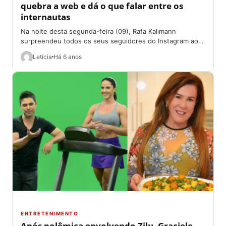
quebra a web e dá o que falar entre os
internautas
Na noite desta segunda-feira (09), Rafa Kalimann
surpreendeu todos os seus seguidores do Instagram ao
compartilhar um momento mais do que especial...
Letícia
Há 6 anos
ENTRETENIMENTO
Após polêmica envolvendo Zilu, Graciele