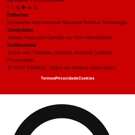
f
𝕏
ig
▶
in
tk
Editorias
Economia
Internacional
Nacional
Política
Tecnologia
Conteúdos
Vídeos
Podcasts
Opinião
Ao Vivo
Newsletters
Institucional
Sobre nós
Trabalhe conosco
Anuncie
Contato
Privacidade
© 2026 FolhaGO. Todos os direitos reservados.
Termos
Privacidade
Cookies