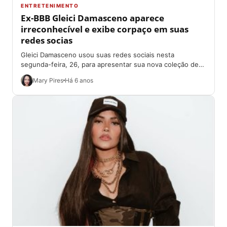
ENTRETENIMENTO
Ex-BBB Gleici Damasceno aparece
irreconhecível e exibe corpaço em suas
redes socias
Gleici Damasceno usou suas redes sociais nesta
segunda-feira, 26, para apresentar sua nova coleção de
roupas. A ex-BBB exibiu seu corpaço em...
Mary Pires
Há 6 anos