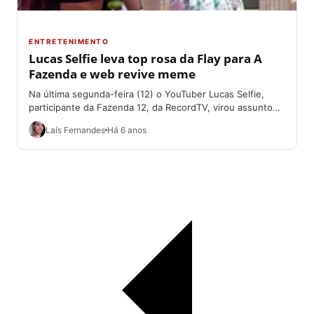
ENTRETENIMENTO
Lucas Selfie leva top rosa da Flay para A
Fazenda e web revive meme
Na última segunda-feira (12) o YouTuber Lucas Selfie,
participante da Fazenda 12, da RecordTV, virou assunto
entre os internautas por um motivo...
Laís Fernandes
Há 6 anos