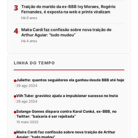
3
Traição do marido da ex-BBB Ivy Moraes, Rogério
Fernandes, é exposta na web e prints viralizam
Há 6 anos
4
Maíra Cardi faz confissão sobre nova traição de
Arthur Aguiar: “tudo mudou”
Há 4 anos
LINHA DO TEMPO
Juliette: quantos seguidores ela ganhou desde BBB até hoje
29 ago 2024
Viih Tube: gravidez ajuda a impulsionar sucesso no Insta
26 ago 2024
Solange Gomes dispara contra Karol Conká, ex-BBB, no
Twitter: “baixaria é ser rejeitada”
15 maio 2022
Maíra Cardi faz confissão sobre nova traição de Arthur
Aguiar: “tudo mudou”