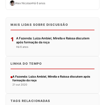
peões da casa. No momento,...
Alex Nicolas
Há 6 anos
MAIS LIDAS SOBRE DISCUSSÃO
1
A Fazenda: Luiza Ambiel, Mirella e Raissa discutem
após formação da roça
Há 6 anos
LINHA DO TEMPO
A Fazenda: Luiza Ambiel, Mirella e Raissa discutem após
formação da roça
21 out 2020
TAGS RELACIONADAS