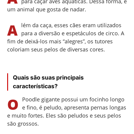
para caçar aves aquáticas. Dessa forma, é
um animal que gosta de nadar.
A
lém da caça, esses cães eram utilizados
para a diversão e espetáculos de circo. A
fim de deixá-los mais “alegres”, os tutores
coloriam seus pelos de diversas cores.
Quais são suas principais
características?
O
Poodle gigante possui um focinho longo
e fino, é peludo, apresenta pernas longas
e muito fortes. Eles são peludos e seus pelos
são grossos.