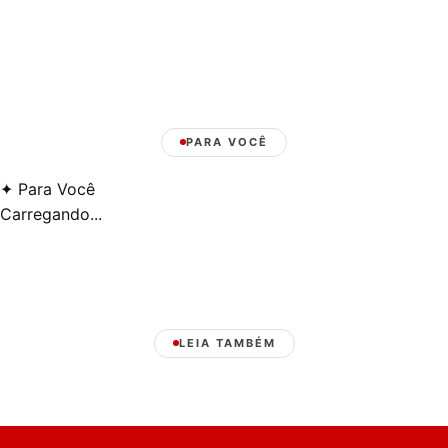
PARA VOCÊ
✦
Para Você
Carregando...
LEIA TAMBÉM
Laura