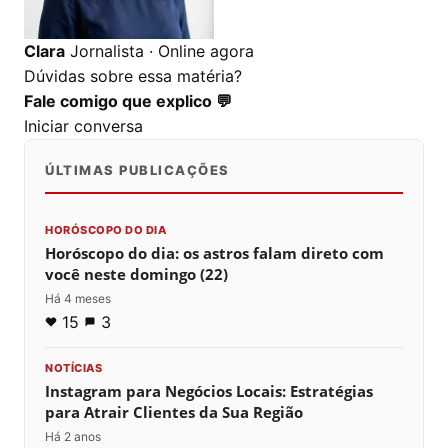
Clara
Jornalista · Online agora
Dúvidas sobre essa matéria?
Fale comigo que explico 💬
Iniciar conversa
ÚLTIMAS PUBLICAÇÕES
HORÓSCOPO DO DIA
Horóscopo do dia: os astros falam direto com
você neste domingo (22)
Há 4 meses
15
3
NOTÍCIAS
Instagram para Negócios Locais: Estratégias
para Atrair Clientes da Sua Região
Há 2 anos