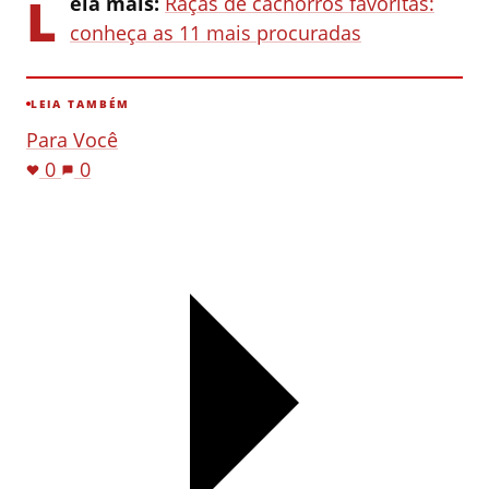
L
eia mais:
Raças de cachorros favoritas:
conheça as 11 mais procuradas
LEIA TAMBÉM
Para Você
0
0