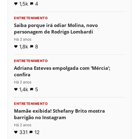
1,5k
4
ENTRETENIMENTO
Saiba porque irá odiar Molina, novo
personagem de Rodrigo Lombardi
Há 2 anos
1,8k
8
ENTRETENIMENTO
Adriana Esteves empolgada com ‘Mércia’;
confira
Há 2 anos
1,4k
5
ENTRETENIMENTO
Mamãe exibida! Sthefany Brito mostra
barrigão no Instagram
Há 2 anos
331
12