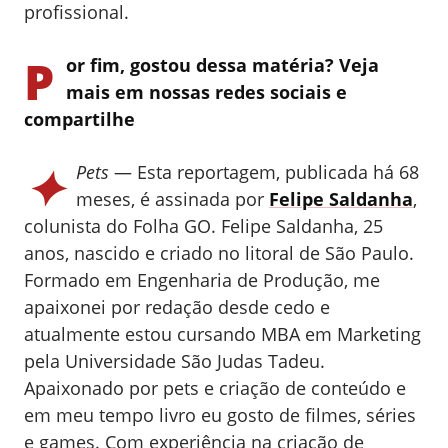
profissional.
P
or fim, gostou dessa matéria? Veja
mais em nossas redes sociais e
compartilhe
✦
Pets
— Esta reportagem, publicada há 68
meses, é assinada por
Felipe Saldanha
,
colunista do Folha GO.
Felipe Saldanha, 25
anos, nascido e criado no litoral de São Paulo.
Formado em Engenharia de Produção, me
apaixonei por redação desde cedo e
atualmente estou cursando MBA em Marketing
pela Universidade São Judas Tadeu.
Apaixonado por pets e criação de conteúdo e
em meu tempo livro eu gosto de filmes, séries
e games. Com experiência na criação de