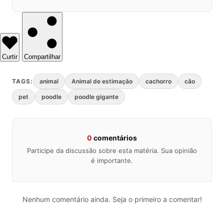
Curtir
Compartilhar
TAGS:
animal
Animal de estimação
cachorro
cão
pet
poodle
poodle gigante
0
comentários
Participe da discussão sobre esta matéria. Sua opinião
é importante.
Nenhum comentário ainda. Seja o primeiro a comentar!