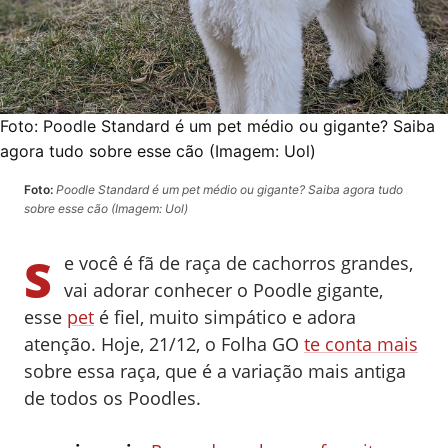
Foto:
Poodle Standard é um pet médio ou gigante? Saiba
agora tudo sobre esse cão (Imagem: Uol)
Foto:
Poodle Standard é um pet médio ou gigante? Saiba agora tudo
sobre esse cão (Imagem: Uol)
S
e você é fã de raça de cachorros grandes,
vai adorar conhecer o Poodle gigante,
esse
pet
é fiel, muito simpático e adora
atenção. Hoje, 21/12, o Folha GO
te conta mai
s
sobre essa raça, que é a variação mais antiga
de todos os Poodles.