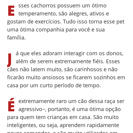
E
sses cachorros possuem um ótimo
temperamento, são alegres, ativos e
gostam de exercícios. Tudo isso torna esse pet
uma ótima companhia para você e sua
família.
J
á que eles adoram interagir com os donos,
além de serem extremamente fiéis. Esses
cães não latem muito, são carinhosos e não
ficarão muito ansiosos se ficarem sozinhos em
casa por um curto período de tempo.
É
extremamente raro um cão dessa raça ser
agressivo~,
portanto,
é uma ótima opção
para quem tem crianças em casa.
São muito
inteligentes, ou seja, aprendem rapidamente
novos comandos, e são muito utilizados em