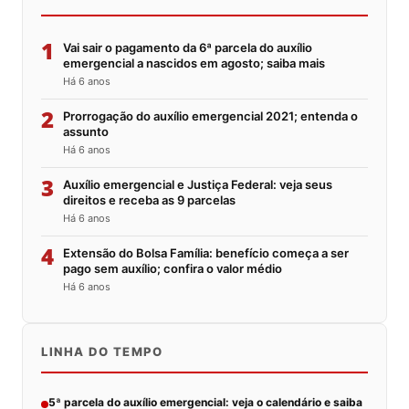
1
Vai sair o pagamento da 6ª parcela do auxílio
emergencial a nascidos em agosto; saiba mais
Há 6 anos
2
Prorrogação do auxílio emergencial 2021; entenda o
assunto
Há 6 anos
3
Auxílio emergencial e Justiça Federal: veja seus
direitos e receba as 9 parcelas
Há 6 anos
4
Extensão do Bolsa Família: benefício começa a ser
pago sem auxílio; confira o valor médio
Há 6 anos
LINHA DO TEMPO
5ª parcela do auxílio emergencial: veja o calendário e saiba