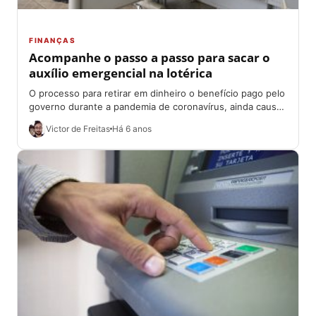
FINANÇAS
Acompanhe o passo a passo para sacar o
auxílio emergencial na lotérica
O processo para retirar em dinheiro o benefício pago pelo
governo durante a pandemia de coronavírus, ainda causa
dúvidas aos próprios beneficiários....
Victor de Freitas
Há 6 anos