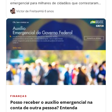
emergencial para milhares de cidadãos que contestaram o
cancelamento ou a reprovação de seus...
Victor de Freitas
Há 6 anos
FINANÇAS
Posso receber o auxílio emergencial na
conta de outra pessoa? Entenda