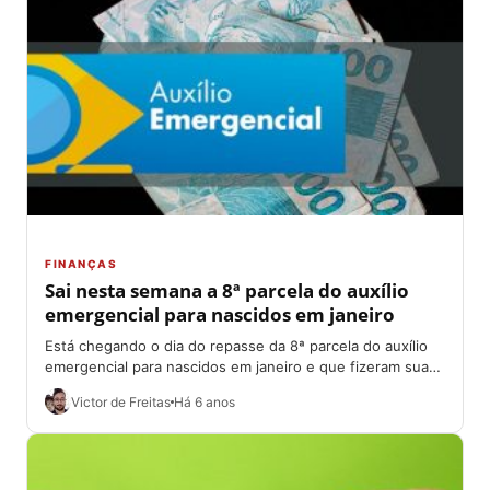
FINANÇAS
Sai nesta semana a 8ª parcela do auxílio
emergencial para nascidos em janeiro
Está chegando o dia do repasse da 8ª parcela do auxílio
emergencial para nascidos em janeiro e que fizeram sua
inscrição para...
Victor de Freitas
Há 6 anos