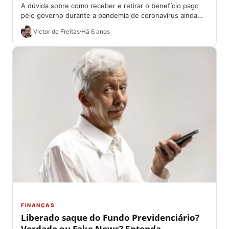
A dúvida sobre como receber e retirar o benefício pago
pelo governo durante a pandemia de coronavírus ainda
persiste, mesmo sete meses...
Victor de Freitas
Há 6 anos
FINANÇAS
Liberado saque do Fundo Previdenciário?
Verdade ou Fake News? Entenda