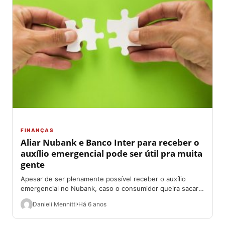
FINANÇAS
Aliar Nubank e Banco Inter para receber o
auxílio emergencial pode ser útil pra muita
gente
Apesar de ser plenamente possível receber o auxílio
emergencial no Nubank, caso o consumidor queira sacar o
dinheiro terá de pagar uma...
Danieli Mennitti
Há 6 anos