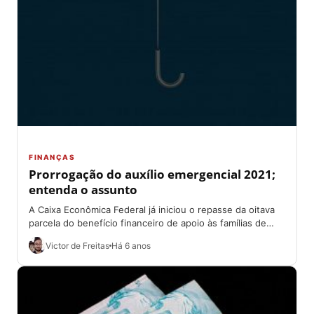
FINANÇAS
Prorrogação do auxílio emergencial 2021;
entenda o assunto
A Caixa Econômica Federal já iniciou o repasse da oitava
parcela do benefício financeiro de apoio às famílias de
baixa renda, durante...
Victor de Freitas
Há 6 anos