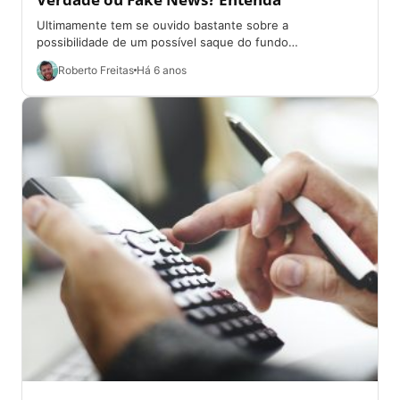
Ultimamente tem se ouvido bastante sobre a
possibilidade de um possível saque do fundo
previdenciário. A notícia tem se espalhado, principalmente
Roberto Freitas
Há 6 anos
entre...