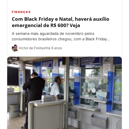
FINANÇAS
Com Black Friday e Natal, haverá auxílio
emergencial de R$ 600? Veja
A semana mais aguardada de novembro pelos
consumidores brasileiros chegou, com a Black Friday
acontecendo oficialmente nesta sexta-feira (27). Em
Victor de Freitas
Há 6 anos
dezembro, o...