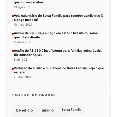
quando vai receber
13 ago 2021
Veja calendário do Bolsa Família para receber auxílio que já
é pago hoje (18)
18 maio 2021
Auxílio de R$ 800 já é pago em estado brasileiro; saiba
quem tem direito
11 maio 2021
Auxílio de R$ 250 é insuficiente para famílias vulneráveis,
diz senador Kajuru
8 abr 2021
Redução do auxílio e mudanças no Bolsa Família; veja o que
esperar
28 mar 2021
TAGS RELACIONADAS
Bolsa Família
benefício
auxílio