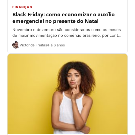
FINANÇAS
Black Friday: como economizar o auxílio
emergencial no presente do Natal
Novembro e dezembro são considerados como os meses
de maior movimentação no comércio brasileiro, por conta
do fervor de consumidores para aproveitar...
Victor de Freitas
Há 6 anos