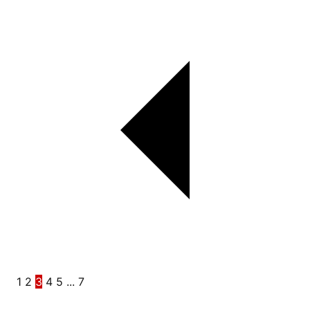
1
2
3
4
5
...
7