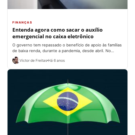
FINANÇAS
Entenda agora como sacar o auxílio
emergencial no caixa eletrônico
O governo tem repassado o benefício de apoio às famílias
de baixa renda, durante a pandemia, desde abril. No
entanto, o saque...
Victor de Freitas
Há 6 anos