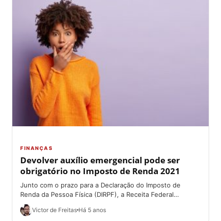
FINANÇAS
Devolver auxílio emergencial pode ser
obrigatório no Imposto de Renda 2021
Junto com o prazo para a Declaração do Imposto de
Renda da Pessoa Física (DIRPF), a Receita Federal
anunciou, nesta última quarta-feira,...
Victor de Freitas
Há 5 anos