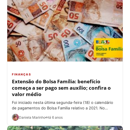
FINANÇAS
Extensão do Bolsa Família: benefício
começa a ser pago sem auxílio; confira o
valor médio
Foi iniciado nesta última segunda-feira (18) o calendário
de pagamentos do Bolsa Família relativo a 2021. No
entanto, o valor da parcela...
Daniela Marinho
Há 6 anos