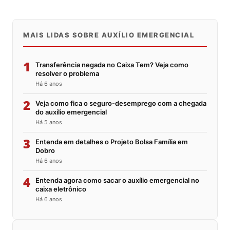
MAIS LIDAS SOBRE AUXÍLIO EMERGENCIAL
1
Transferência negada no Caixa Tem? Veja como
resolver o problema
Há 6 anos
2
Veja como fica o seguro-desemprego com a chegada
do auxílio emergencial
Há 5 anos
3
Entenda em detalhes o Projeto Bolsa Família em
Dobro
Há 6 anos
4
Entenda agora como sacar o auxílio emergencial no
caixa eletrônico
Há 6 anos