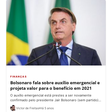
FINANÇAS
Bolsonaro fala sobre auxílio emergencial e
projeta valor para o benefício em 2021
O auxílio emergencial está prestes a ser novamente
confirmado pelo presidente Jair Bolsonaro (sem partido).
Após semanas de reuniões, entre representantes do...
Victor de Freitas
Há 5 anos