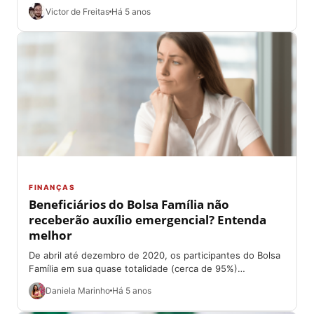
baixos do que...
Victor de Freitas
Há 5 anos
FINANÇAS
Beneficiários do Bolsa Família não
receberão auxílio emergencial? Entenda
melhor
De abril até dezembro de 2020, os participantes do Bolsa
Família em sua quase totalidade (cerca de 95%)
receberam o auxílio pago...
Daniela Marinho
Há 5 anos