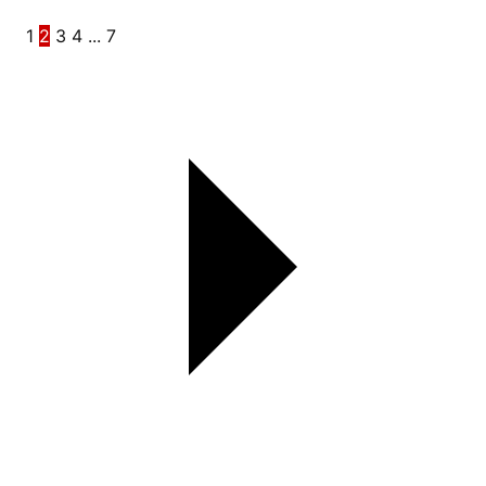
1
2
3
4
...
7