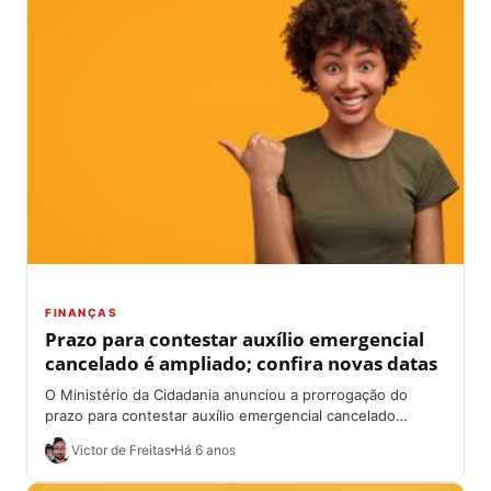
FINANÇAS
Prazo para contestar auxílio emergencial
cancelado é ampliado; confira novas datas
O Ministério da Cidadania anunciou a prorrogação do
prazo para contestar auxílio emergencial cancelado
durante o período de pagamento da extensão do...
Victor de Freitas
Há 6 anos