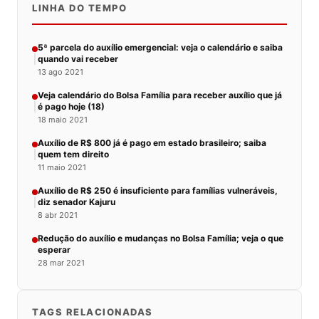
LINHA DO TEMPO
5ª parcela do auxílio emergencial: veja o calendário e saiba
quando vai receber
13 ago 2021
Veja calendário do Bolsa Família para receber auxílio que já
é pago hoje (18)
18 maio 2021
Auxílio de R$ 800 já é pago em estado brasileiro; saiba
quem tem direito
11 maio 2021
Auxílio de R$ 250 é insuficiente para famílias vulneráveis,
diz senador Kajuru
8 abr 2021
Redução do auxílio e mudanças no Bolsa Família; veja o que
esperar
28 mar 2021
TAGS RELACIONADAS