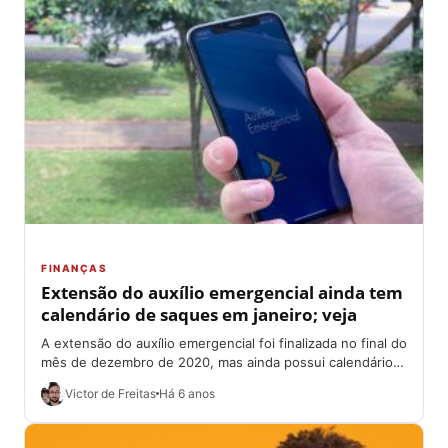
FINANÇAS
Extensão do auxílio emergencial ainda tem
calendário de saques em janeiro; veja
A extensão do auxílio emergencial foi finalizada no final do
mês de dezembro de 2020, mas ainda possui calendário
vigente para o...
Victor de Freitas
Há 6 anos