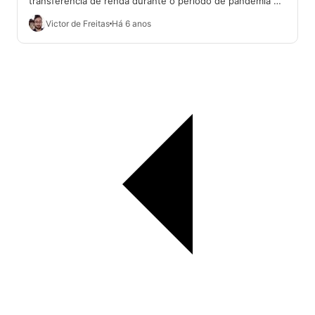
transferência de renda durante o período de pandemia de
coronavírus. E o calendário da...
Victor de Freitas
Há 6 anos