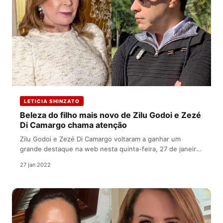
LETICIA SHINZATO
Beleza do filho mais novo de Zilu Godoi e Zezé
Di Camargo chama atenção
Zilu Godoi e Zezé Di Camargo voltaram a ganhar um
grande destaque na web nesta quinta-feira, 27 de janeiro.
Isso…
27 jan 2022