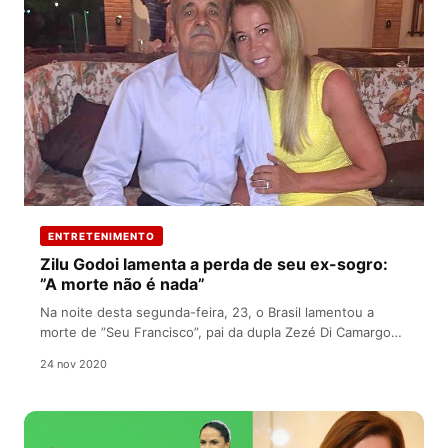
ENTRETENIMENTO
Zilu Godoi lamenta a perda de seu ex-sogro:
”A morte não é nada”
Na noite desta segunda-feira, 23, o Brasil lamentou a
morte de ”Seu Francisco”, pai da dupla Zezé Di Camargo
e…
24 nov 2020