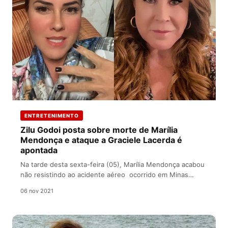
ENTRETENIMENTO
Zilu Godoi posta sobre morte de Marília
Mendonça e ataque a Graciele Lacerda é
apontada
Na tarde desta sexta-feira (05), Marília Mendonça acabou
não resistindo ao acidente aéreo ocorrido em Minas
Gerais. Muitos famosos prestaram…
06 nov 2021